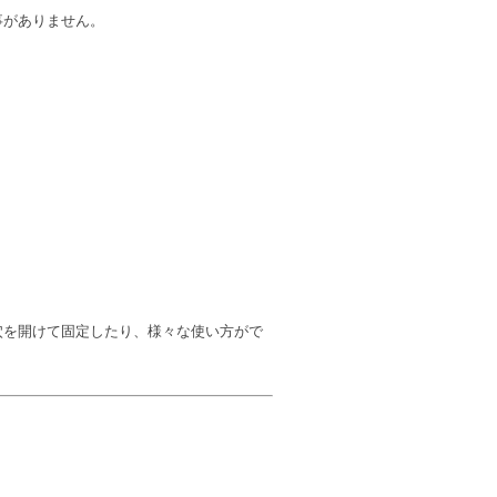
事がありません。
穴を開けて固定したり、様々な使い方がで