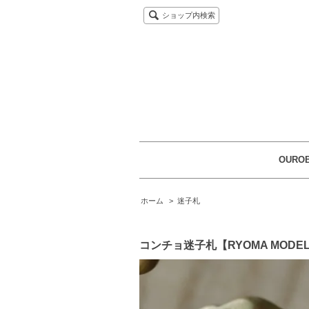
ショップ内検索
OUROB
ホーム
>
迷子札
コンチョ迷子札【RYOMA MODE