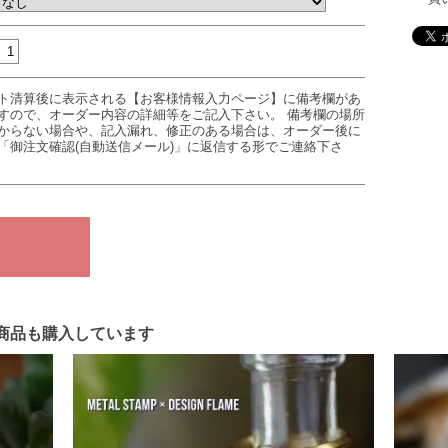
ト清算後に表示される【お客様情報入力ページ】に備考欄があ
すので、オーダー内容の詳細等をご記入下さい。 備考欄の場所
からない場合や、記入漏れ、修正のある場合は、オーダー後に
「御注文確認(自動送信メール)」に返信する形でご連絡下さ
商品も購入しています