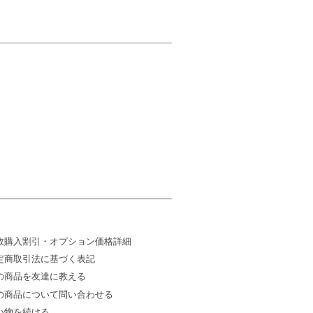
数購入割引・オプション価格詳細
定商取引法に基づく表記
の商品を友達に教える
の商品について問い合わせる
い物を続ける