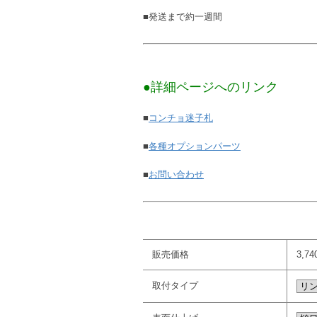
■発送まで約一週間
●詳細ページへのリンク
■
コンチョ迷子札
■
各種オプションパーツ
■
お問い合わせ
販売価格
3,7
取付タイプ